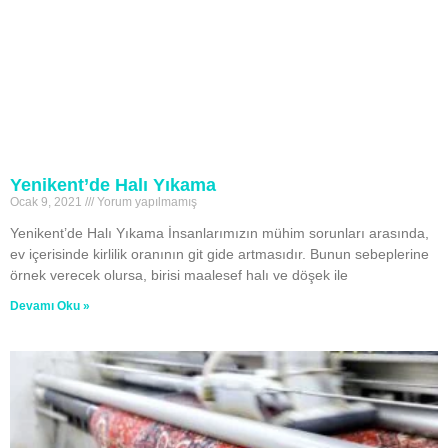
Yenikent’de Halı Yıkama
Ocak 9, 2021
Yorum yapılmamış
Yenikent’de Halı Yıkama İnsanlarımızın mühim sorunları arasında,
ev içerisinde kirlilik oranının git gide artmasıdır. Bunun sebeplerine
örnek verecek olursa, birisi maalesef halı ve döşek ile
Devamı Oku »