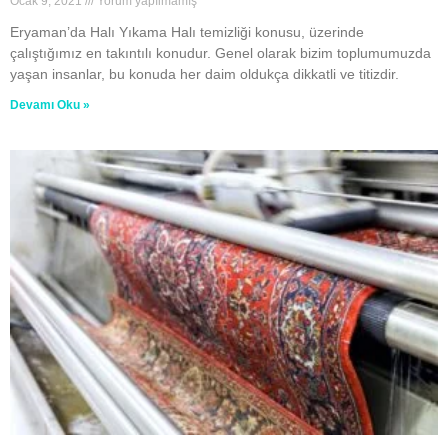
Ocak 9, 2021
Yorum yapılmamış
Eryaman’da Halı Yıkama Halı temizliği konusu, üzerinde
çalıştığımız en takıntılı konudur. Genel olarak bizim toplumumuzda
yaşan insanlar, bu konuda her daim oldukça dikkatli ve titizdir.
Devamı Oku »