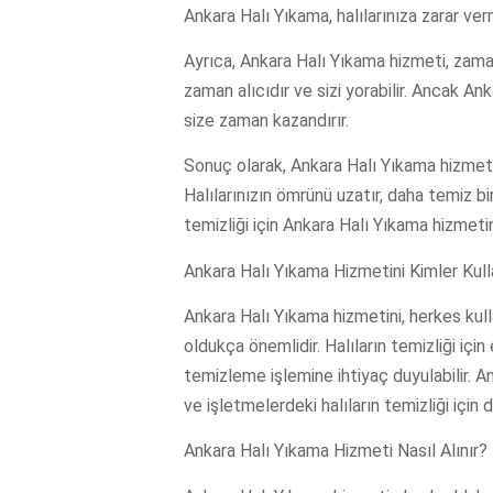
Ankara Halı Yıkama, halılarınıza zarar ver
Ayrıca, Ankara Halı Yıkama hizmeti, zama
zaman alıcıdır ve sizi yorabilir. Ancak An
size zaman kazandırır.
Sonuç olarak, Ankara Halı Yıkama hizmeti, h
Halılarınızın ömrünü uzatır, daha temiz bi
temizliği için Ankara Halı Yıkama hizmetini
Ankara Halı Yıkama Hizmetini Kimler Kulla
Ankara Halı Yıkama hizmetini, herkes kullan
oldukça önemlidir. Halıların temizliği içi
temizleme işlemine ihtiyaç duyulabilir. An
ve işletmelerdeki halıların temizliği için de
Ankara Halı Yıkama Hizmeti Nasıl Alınır?