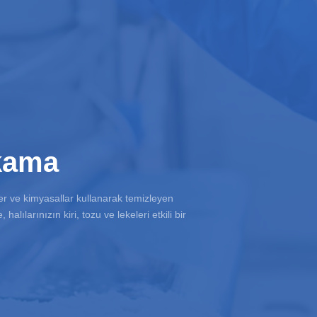
ıkama
er ve kimyasallar kullanarak temizleyen
alılarınızın kiri, tozu ve lekeleri etkili bir