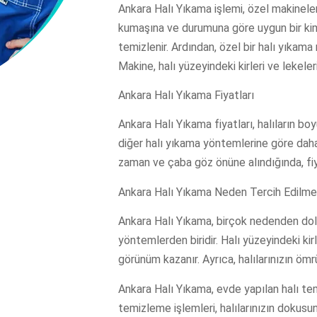
Ankara Halı Yıkama işlemi, özel makineler 
kumaşına ve durumuna göre uygun bir kimyas
temizlenir. Ardından, özel bir halı yıkama
Makine, halı yüzeyindeki kirleri ve lekeler
Ankara Halı Yıkama Fiyatları
Ankara Halı Yıkama fiyatları, halıların bo
diğer halı yıkama yöntemlerine göre daha u
zaman ve çaba göz önüne alındığında, fi
Ankara Halı Yıkama Neden Tercih Edilmel
Ankara Halı Yıkama, birçok nedenden dolayı 
yöntemlerden biridir. Halı yüzeyindeki kirle
görünüm kazanır. Ayrıca, halılarınızın ömrü
Ankara Halı Yıkama, evde yapılan halı te
temizleme işlemleri, halılarınızın dokusu