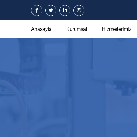
Anasayfa
Kurumsal
Hizmetlerimiz