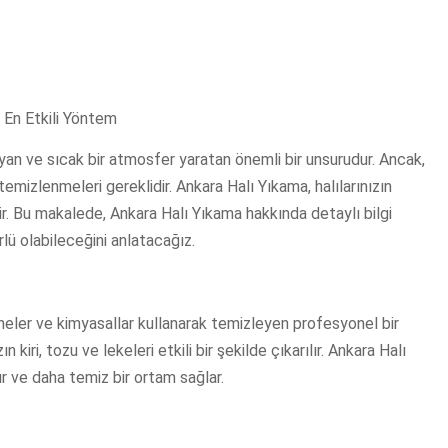
e En Etkili Yöntem
an ve sıcak bir atmosfer yaratan önemli bir unsurudur. Ancak,
 temizlenmeleri gereklidir. Ankara Halı Yıkama, halılarınızın
dir. Bu makalede, Ankara Halı Yıkama hakkında detaylı bilgi
rlü olabileceğini anlatacağız.
ineler ve kimyasallar kullanarak temizleyen profesyonel bir
 kiri, tozu ve lekeleri etkili bir şekilde çıkarılır. Ankara Halı
ır ve daha temiz bir ortam sağlar.