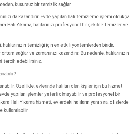
meden, kusursuz bir temizlik sağlar.
nınızı da kazandırır. Evde yapılan halı temizleme işlemi oldukça
kara Halı Yıkama, halılarınızı profesyonel bir şekilde temizler ve
alılarınızın temizliği için en etkili yöntemlerden biridir.
r ortam sağlar ve zamanınızı kazandırır. Bu nedenle, halılarınızın
 tercih edebilirsiniz.
nabilir?
abilir. Özellikle, evlerinde halıları olan kişiler için bu hizmet
n evde yapılan işlemler yeterli olmayabilir ve profesyonel bir
kara Halı Yıkama hizmeti, evlerdeki halıların yanı sıra, ofislerde
 kullanılabilir.