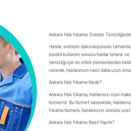
Ankara Halı Yıkama: Evinizin Temizliğind
Halılar, evimizin dekorasyonunu tamamlay
sürekli kullanım sonucu halılar kirlenir ve
temizliği için en etkili yöntemlerden biri
vererek, halılarınızın nasıl daha uzun ömü
Ankara Halı Yıkama Nedir?
Ankara Halı Yıkama, halılarınızı özel mak
hizmettir. Bu hizmet sayesinde, halılarınızın
Yıkama hizmeti, halılarınızın ömrünü uzat
Ankara Halı Yıkama Nasıl Yapılır?