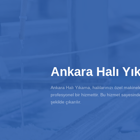
Ankara Halı Y
Ankara Halı Yıkama, halılarınızı özel makinel
profesyonel bir hizmettir. Bu hizmet sayesinde, h
şekilde çıkarılır.