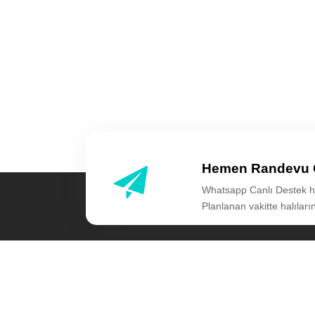
Hemen Randevu 
Whatsapp Canlı Destek h
Planlanan vakitte halıları