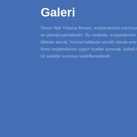
Galeri
Ünver Halı Yıkama firması, müşterilerinin memnu
ön planda tutmaktadır. Bu nedenle, müşterilerinin g
dikkate alarak, hizmet kalitesini sürekli olarak artı
firma müşterilerine uygun fiyatlar sunarak, kalitel
bir şekilde sunmayı hedeflemektedir.