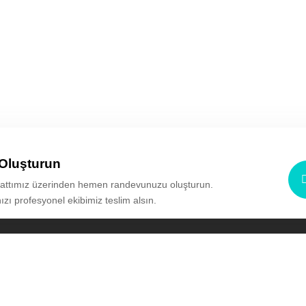
Oluşturun
attımız üzerinden hemen randevunuzu oluşturun.
nızı profesyonel ekibimiz teslim alsın.