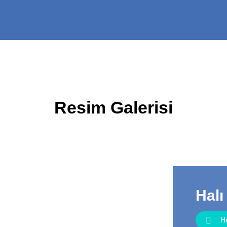
Resim Galerisi
Halı
H