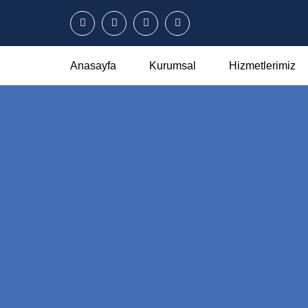
Anasayfa
Kurumsal
Hizmetlerimiz