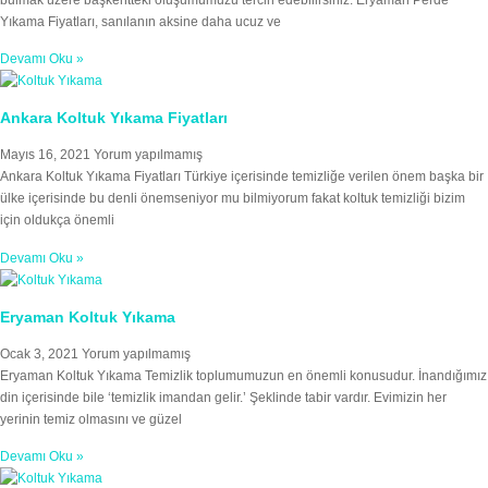
bulmak üzere başkentteki oluşumumuzu tercih edebilirsiniz. Eryaman Perde
Yıkama Fiyatları, sanılanın aksine daha ucuz ve
Devamı Oku »
Ankara Koltuk Yıkama Fiyatları
Mayıs 16, 2021
Yorum yapılmamış
Ankara Koltuk Yıkama Fiyatları Türkiye içerisinde temizliğe verilen önem başka bir
ülke içerisinde bu denli önemseniyor mu bilmiyorum fakat koltuk temizliği bizim
için oldukça önemli
Devamı Oku »
Eryaman Koltuk Yıkama
Ocak 3, 2021
Yorum yapılmamış
Eryaman Koltuk Yıkama Temizlik toplumumuzun en önemli konusudur. İnandığımız
din içerisinde bile ‘temizlik imandan gelir.’ Şeklinde tabir vardır. Evimizin her
yerinin temiz olmasını ve güzel
Devamı Oku »