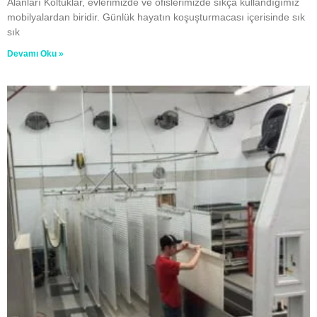
Alanları Koltuklar, evlerimizde ve ofislerimizde sıkça kullandığımız
mobilyalardan biridir. Günlük hayatın koşuşturmacası içerisinde sık
sık
Devamı Oku »