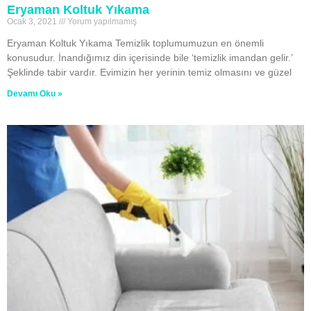
Eryaman Koltuk Yıkama
Ocak 3, 2021
Yorum yapılmamış
Eryaman Koltuk Yıkama Temizlik toplumumuzun en önemli
konusudur. İnandığımız din içerisinde bile ‘temizlik imandan gelir.’
Şeklinde tabir vardır. Evimizin her yerinin temiz olmasını ve güzel
Devamı Oku »