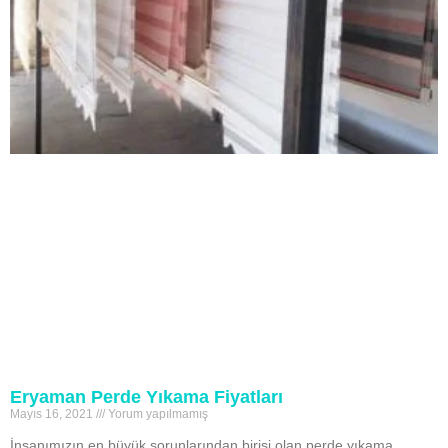
Eryaman Perde Yıkama Fiyatları
Mayıs 16, 2021
Yorum yapılmamış
İnsanımızın en büyük sorunlarından birisi olan perde yıkama