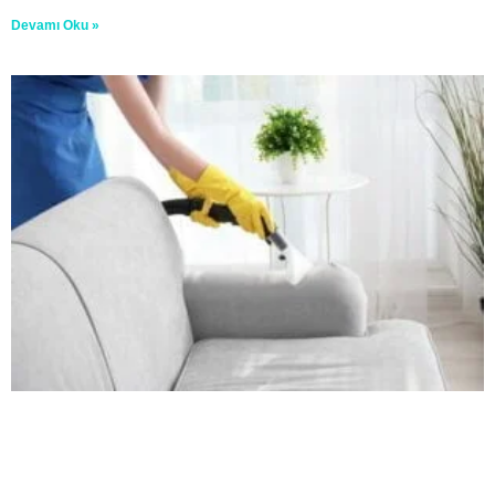
Devamı Oku »