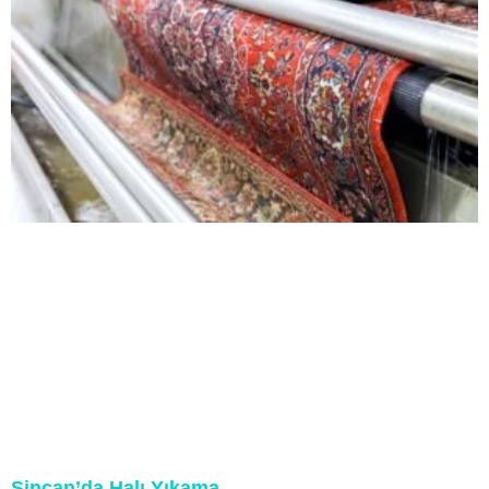
Sincan’da Halı Yıkama