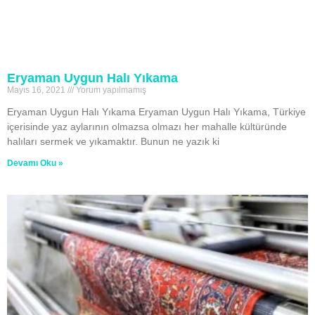
Eryaman Uygun Halı Yıkama
Mayıs 16, 2021
Yorum yapılmamış
Eryaman Uygun Halı Yıkama Eryaman Uygun Halı Yıkama, Türkiye
içerisinde yaz aylarının olmazsa olmazı her mahalle kültüründe
halıları sermek ve yıkamaktır. Bunun ne yazık ki
Devamı Oku »