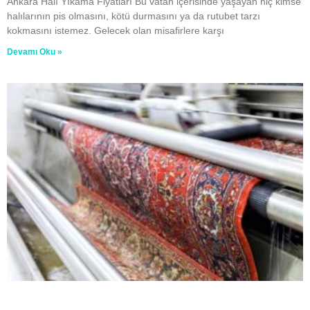
Ankara Halı Yıkama Fiyatları Bu vatan içerisinde yaşayan hiç kimse
halılarının pis olmasını, kötü durmasını ya da rutubet tarzı
kokmasını istemez. Gelecek olan misafirlere karşı
Devamı Oku »