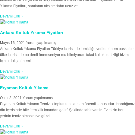
bulmak üzere başkentteki oluşumumuzu tercih edebilirsiniz. Eryaman Perde
Yıkama Fiyatları, sanılanın aksine daha ucuz ve
Devamı Oku »
Ankara Koltuk Yıkama Fiyatları
Mayıs 16, 2021
Yorum yapılmamış
Ankara Koltuk Yıkama Fiyatları Türkiye içerisinde temizliğe verilen önem başka bir
ülke içerisinde bu denli önemseniyor mu bilmiyorum fakat koltuk temizliği bizim
için oldukça önemli
Devamı Oku »
Eryaman Koltuk Yıkama
Ocak 3, 2021
Yorum yapılmamış
Eryaman Koltuk Yıkama Temizlik toplumumuzun en önemli konusudur. İnandığımız
din içerisinde bile ‘temizlik imandan gelir.’ Şeklinde tabir vardır. Evimizin her
yerinin temiz olmasını ve güzel
Devamı Oku »