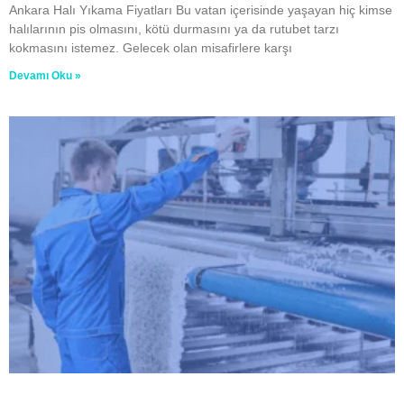
Ankara Halı Yıkama Fiyatları Bu vatan içerisinde yaşayan hiç kimse
halılarının pis olmasını, kötü durmasını ya da rutubet tarzı
kokmasını istemez. Gelecek olan misafirlere karşı
Devamı Oku »