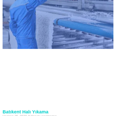
Batıkent Halı Yıkama