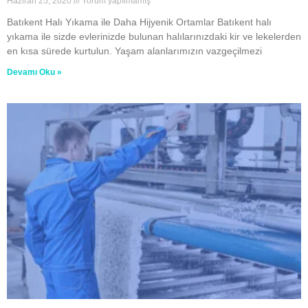
Haziran 25, 2020
Yorum yapılmamış
Batıkent Halı Yıkama ile Daha Hijyenik Ortamlar Batıkent halı
yıkama ile sizde evlerinizde bulunan halılarınızdaki kir ve lekelerden
en kısa sürede kurtulun. Yaşam alanlarımızın vazgeçilmezi
Devamı Oku »