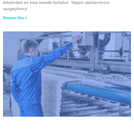
lekelerden en kısa sürede kurtulun. Yaşam alanlarımızın
vazgeçilmezi
Devamı Oku »